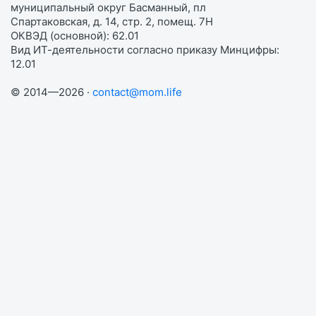
муниципальный округ Басманный, пл
Спартаковская, д. 14, стр. 2, помещ. 7Н
ОКВЭД (основной): 62.01
Вид ИТ-деятельности согласно приказу Минцифры:
12.01
© 2014—2026 ·
contact@mom.life