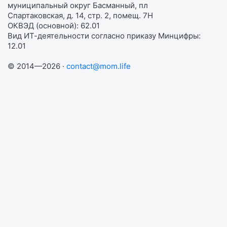
муниципальный округ Басманный, пл
Спартаковская, д. 14, стр. 2, помещ. 7Н
ОКВЭД (основной): 62.01
Вид ИТ-деятельности согласно приказу Минцифры:
12.01
© 2014—2026 ·
contact@mom.life