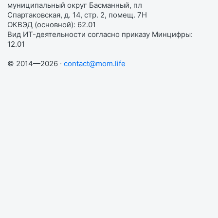
муниципальный округ Басманный, пл
Спартаковская, д. 14, стр. 2, помещ. 7Н
ОКВЭД (основной): 62.01
Вид ИТ-деятельности согласно приказу Минцифры:
12.01
© 2014—2026 ·
contact@mom.life