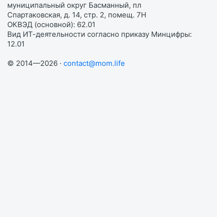
муниципальный округ Басманный, пл
Спартаковская, д. 14, стр. 2, помещ. 7Н
ОКВЭД (основной): 62.01
Вид ИТ-деятельности согласно приказу Минцифры:
12.01
© 2014—2026 ·
contact@mom.life