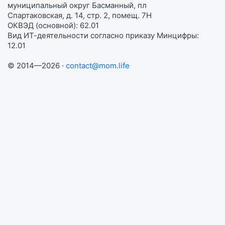
муниципальный округ Басманный, пл
Спартаковская, д. 14, стр. 2, помещ. 7Н
ОКВЭД (основной): 62.01
Вид ИТ-деятельности согласно приказу Минцифры:
12.01
© 2014—2026 ·
contact@mom.life