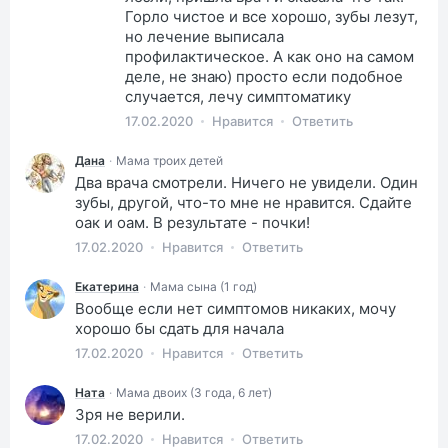
Горло чистое и все хорошо, зубы лезут,
но лечение выписала
профилактическое. А как оно на самом
деле, не знаю) просто если подобное
случается, лечу симптоматику
17.02.2020
Нравится
Ответить
Дана
·
Мама троих детей
Два врача смотрели. Ничего не увидели. Один
зубы, другой, что-то мне не нравится. Сдайте
оак и оам. В результате - почки!
17.02.2020
Нравится
Ответить
Екатерина
·
Мама сына (1 год)
Вообще если нет симптомов никаких, мочу
хорошо бы сдать для начала
17.02.2020
Нравится
Ответить
Ната
·
Мама двоих (3 года, 6 лет)
Зря не верили.
17.02.2020
Нравится
Ответить