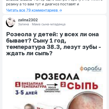
резину а то вам тут и диагноз поставят и
Читать все 79 комментариев →
zalina2302
Залина
·
Мама сына-младенца
Розеола у детей: у всех ли она
бывает? Сыну 1 год,
температура 38.3, лезут зубы -
ждать ли сыпь?