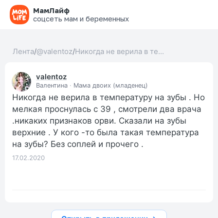
МамЛайф
соцсеть мам и беременных
Лента
/
@valentoz
/
Никогда не верила в те...
valentoz
Валентина
·
Мама двоих (младенец)
Никогда не верила в температуру на зубы . Но
мелкая проснулась с 39 , смотрели два врача
.никаких признаков орви. Сказали на зубы
верхние . У кого -то была такая температура
на зубы? Без соплей и прочего .
17.02.2020