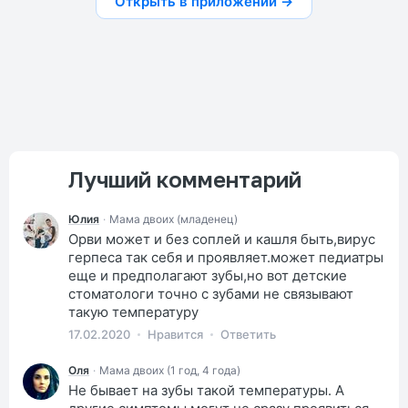
Открыть в приложении →
Лучший комментарий
Юлия
·
Мама двоих (младенец)
Орви может и без соплей и кашля быть,вирус
герпеса так себя и проявляет.может педиатры
еще и предполагают зубы,но вот детские
стоматологи точно с зубами не связывают
такую температуру
17.02.2020
Нравится
Ответить
Оля
·
Мама двоих (1 год, 4 года)
Не бывает на зубы такой температуры. А