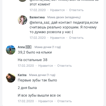
этот комент
17.02.2020
Нравится
Ответить
Валентина
·
Мама двоих (младенец)
@elena_saz, дай контакт педиатра,если
считаешь реально хорошим. Я почему
то думаю розеола у нас (
17.02.2020
Нравится
Ответить
Anna 🇸🇰
·
Мама дочки (1 год)
39,2 было на клыки
На остальные 38
17.02.2020
Нравится
Ответить
Karina
·
Мама дочки (1 год)
Первые зубы так было
2 дня была
И все зубы вышли все ок
17.02.2020
Нравится
Ответить