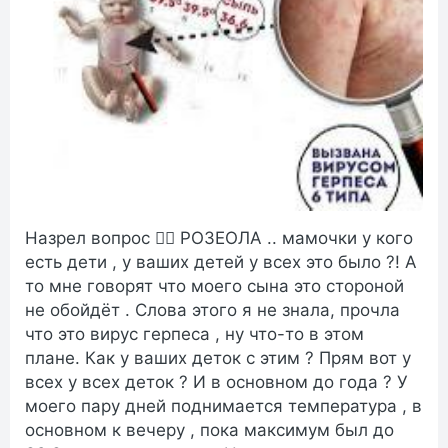
Назрел вопрос 🙋‍♀️ РОЗЕОЛА .. мамочки у кого
есть дети , у ваших детей у всех это было ?! А
то мне говорят что моего сына это стороной
не обойдёт . Слова этого я не знала, прочла
что это вирус герпеса , ну что-то в этом
плане. Как у ваших деток с этим ? Прям вот у
всех у всех деток ? И в основном до года ? У
моего пару дней поднимается температура , в
основном к вечеру , пока максимум был до