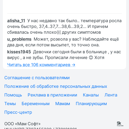
alisha_11
У нас недавно так было.. температура росла
очень быстро, 37,4..37,7...38,6...39,2... И причем
сбивалась очень плохо((( других симптомов
u_problems
Может, розеола у вас? Наблюдайте ещё
два дня, если потом высыпет, то точно она.
kisses1945
Девочки сегодня были в больнице , у нас
вирус , а не зубы. Прописали лечение 😊 Хотя
Читать все 106 комментариев →
Соглашение с пользователями
Положение об обработке персональных данных
Помощь
Реклама в приложении
Каналы
Лента
Темы
Беременным
Мамам
Планирующим
Пресс-центр
ООО «Мам Софт»