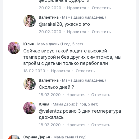
фебрильные судороги
20.02.2020
Нравится
Ответить
Валентина
·
Мама двоих (младенец)
@arakel28, ужасно это
20.02.2020
Нравится
Ответить
Юлия
·
Мама двоих (1 год, 5 лет)
Сейчас вирус такой ходит с высокой
температурой и без других симптомов, мы
втроём с детьми только переболели
18.02.2020
Нравится
Ответить
Валентина
·
Мама двоих (младенец)
Сколько дней ?
18.02.2020
Нравится
Ответить
Юлия
·
Мама двоих (1 год, 5 лет)
@valentoz ровно 3 дня температура
держалась
18.02.2020
Нравится
Ответить
Сурина Дарья
·
Мама сына (1 год)