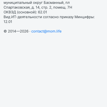
муниципальный округ Басманный, пл
Спартаковская, д. 14, стр. 2, помещ. 7Н
ОКВЭД (основной): 62.01
Вид ИТ-деятельности согласно приказу Минцифры:
12.01
© 2014—2026 ·
contact@mom.life