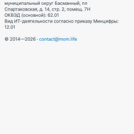
муниципальный округ Басманный, пл
Спартаковская, д. 14, стр. 2, помещ. 7Н
ОКВЭД (основной): 62.01
Вид ИТ-деятельности согласно приказу Минцифры:
12.01
© 2014—2026 ·
contact@mom.life