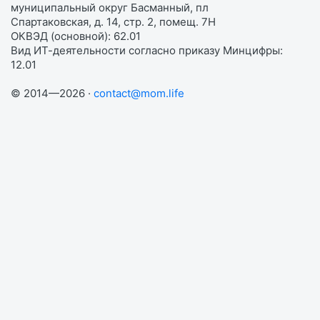
муниципальный округ Басманный, пл
Спартаковская, д. 14, стр. 2, помещ. 7Н
ОКВЭД (основной): 62.01
Вид ИТ-деятельности согласно приказу Минцифры:
12.01
© 2014—2026 ·
contact@mom.life