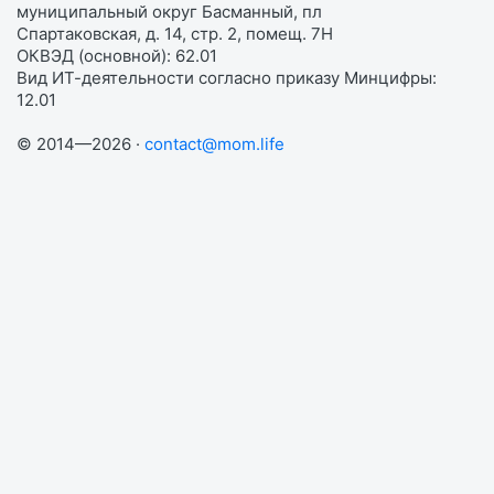
муниципальный округ Басманный, пл
Спартаковская, д. 14, стр. 2, помещ. 7Н
ОКВЭД (основной): 62.01
Вид ИТ-деятельности согласно приказу Минцифры:
12.01
© 2014—2026 ·
contact@mom.life