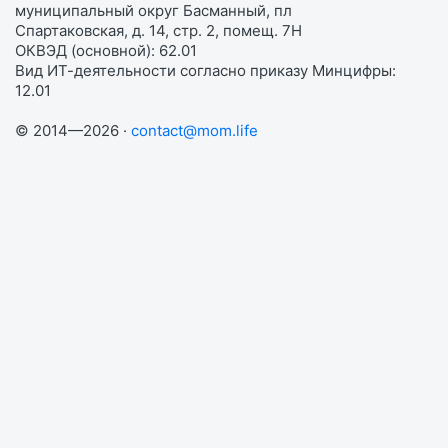
муниципальный округ Басманный, пл
Спартаковская, д. 14, стр. 2, помещ. 7Н
ОКВЭД (основной): 62.01
Вид ИТ-деятельности согласно приказу Минцифры:
12.01
© 2014—2026 ·
contact@mom.life