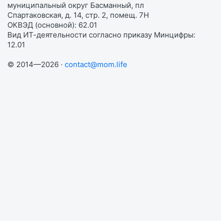
муниципальный округ Басманный, пл
Спартаковская, д. 14, стр. 2, помещ. 7Н
ОКВЭД (основной): 62.01
Вид ИТ-деятельности согласно приказу Минцифры:
12.01
© 2014—2026 ·
contact@mom.life