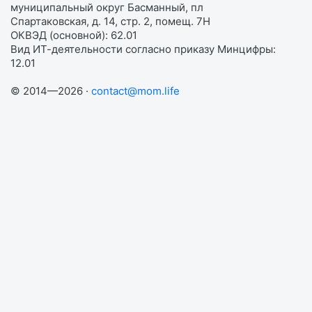
муниципальный округ Басманный, пл
Спартаковская, д. 14, стр. 2, помещ. 7Н
ОКВЭД (основной): 62.01
Вид ИТ-деятельности согласно приказу Минцифры:
12.01
© 2014—2026 ·
contact@mom.life