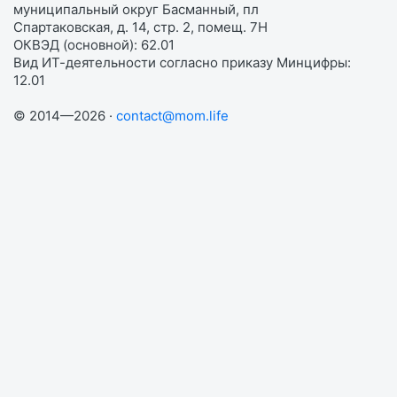
муниципальный округ Басманный, пл
Спартаковская, д. 14, стр. 2, помещ. 7Н
ОКВЭД (основной): 62.01
Вид ИТ-деятельности согласно приказу Минцифры:
12.01
© 2014—2026 ·
contact@mom.life