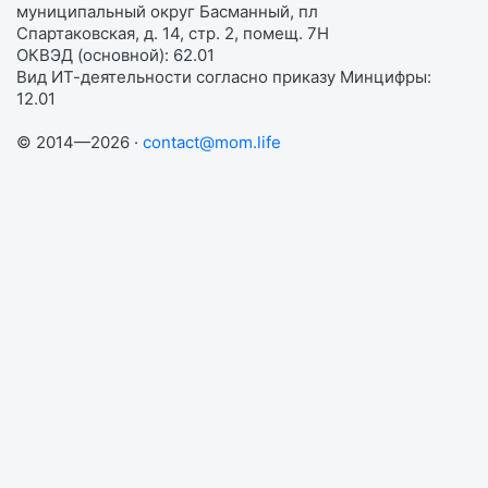
муниципальный округ Басманный, пл
Спартаковская, д. 14, стр. 2, помещ. 7Н
ОКВЭД (основной): 62.01
Вид ИТ-деятельности согласно приказу Минцифры:
12.01
© 2014—2026 ·
contact@mom.life