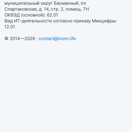
муниципальный округ Басманный, пл
Спартаковская, д. 14, стр. 2, помещ. 7Н
ОКВЭД (основной): 62.01
Вид ИТ-деятельности согласно приказу Минцифры:
12.01
© 2014—2026 ·
contact@mom.life