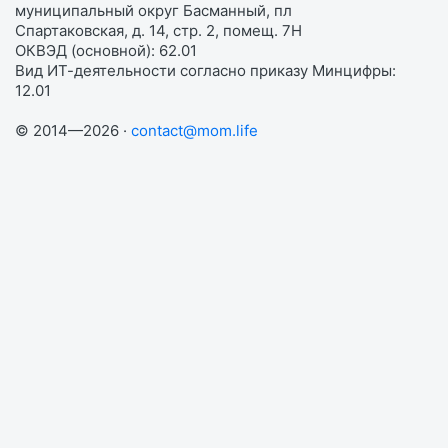
муниципальный округ Басманный, пл
Спартаковская, д. 14, стр. 2, помещ. 7Н
ОКВЭД (основной): 62.01
Вид ИТ-деятельности согласно приказу Минцифры:
12.01
© 2014—2026 ·
contact@mom.life