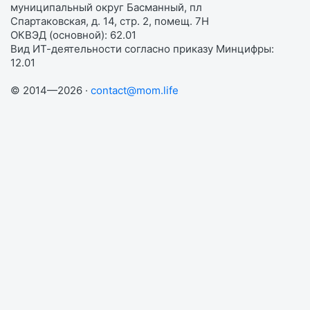
муниципальный округ Басманный, пл
Спартаковская, д. 14, стр. 2, помещ. 7Н
ОКВЭД (основной): 62.01
Вид ИТ-деятельности согласно приказу Минцифры:
12.01
© 2014—2026 ·
contact@mom.life