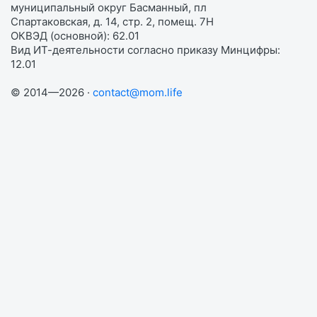
муниципальный округ Басманный, пл
Спартаковская, д. 14, стр. 2, помещ. 7Н
ОКВЭД (основной): 62.01
Вид ИТ-деятельности согласно приказу Минцифры:
12.01
© 2014—2026 ·
contact@mom.life