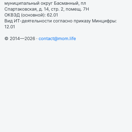
муниципальный округ Басманный, пл
Спартаковская, д. 14, стр. 2, помещ. 7Н
ОКВЭД (основной): 62.01
Вид ИТ-деятельности согласно приказу Минцифры:
12.01
© 2014—2026 ·
contact@mom.life