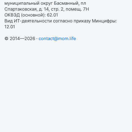
муниципальный округ Басманный, пл
Спартаковская, д. 14, стр. 2, помещ. 7Н
ОКВЭД (основной): 62.01
Вид ИТ-деятельности согласно приказу Минцифры:
12.01
© 2014—2026 ·
contact@mom.life