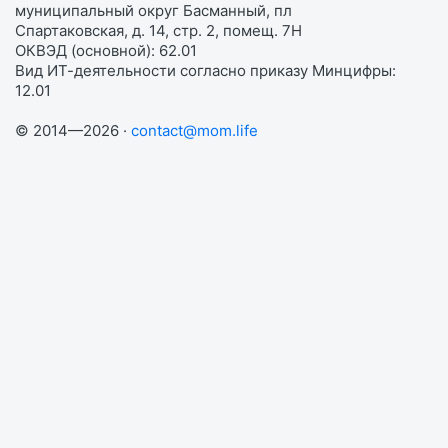
муниципальный округ Басманный, пл
Спартаковская, д. 14, стр. 2, помещ. 7Н
ОКВЭД (основной): 62.01
Вид ИТ-деятельности согласно приказу Минцифры:
12.01
© 2014—2026 ·
contact@mom.life