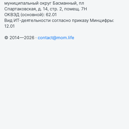
муниципальный округ Басманный, пл
Спартаковская, д. 14, стр. 2, помещ. 7Н
ОКВЭД (основной): 62.01
Вид ИТ-деятельности согласно приказу Минцифры:
12.01
© 2014—2026 ·
contact@mom.life