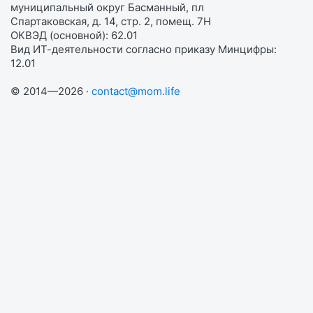
муниципальный округ Басманный, пл
Спартаковская, д. 14, стр. 2, помещ. 7Н
ОКВЭД (основной): 62.01
Вид ИТ-деятельности согласно приказу Минцифры:
12.01
© 2014—2026 ·
contact@mom.life