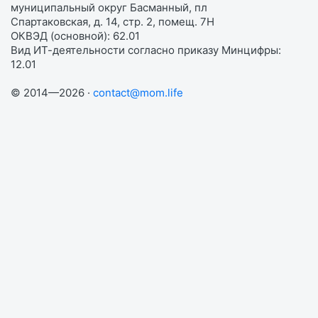
муниципальный округ Басманный, пл
Спартаковская, д. 14, стр. 2, помещ. 7Н
ОКВЭД (основной): 62.01
Вид ИТ-деятельности согласно приказу Минцифры:
12.01
© 2014—2026 ·
contact@mom.life