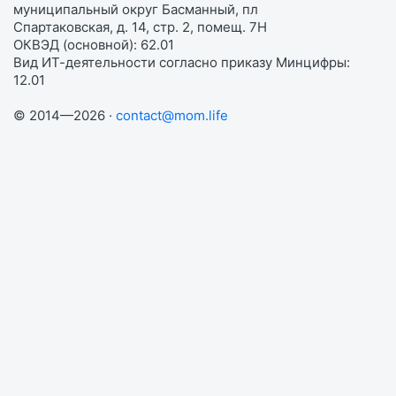
муниципальный округ Басманный, пл
Спартаковская, д. 14, стр. 2, помещ. 7Н
ОКВЭД (основной): 62.01
Вид ИТ-деятельности согласно приказу Минцифры:
12.01
© 2014—2026 ·
contact@mom.life