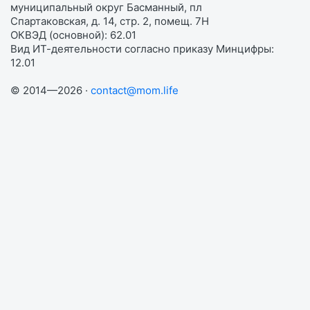
муниципальный округ Басманный, пл
Спартаковская, д. 14, стр. 2, помещ. 7Н
ОКВЭД (основной): 62.01
Вид ИТ-деятельности согласно приказу Минцифры:
12.01
© 2014—2026 ·
contact@mom.life