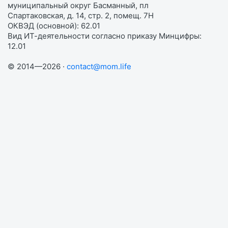
муниципальный округ Басманный, пл
Спартаковская, д. 14, стр. 2, помещ. 7Н
ОКВЭД (основной): 62.01
Вид ИТ-деятельности согласно приказу Минцифры:
12.01
© 2014—2026 ·
contact@mom.life