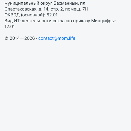
муниципальный округ Басманный, пл
Спартаковская, д. 14, стр. 2, помещ. 7Н
ОКВЭД (основной): 62.01
Вид ИТ-деятельности согласно приказу Минцифры:
12.01
© 2014—2026 ·
contact@mom.life