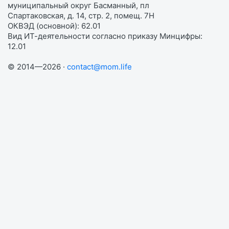
муниципальный округ Басманный, пл
Спартаковская, д. 14, стр. 2, помещ. 7Н
ОКВЭД (основной): 62.01
Вид ИТ-деятельности согласно приказу Минцифры:
12.01
© 2014—2026 ·
contact@mom.life