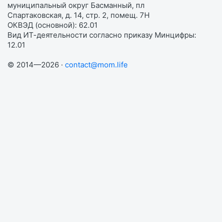
муниципальный округ Басманный, пл
Спартаковская, д. 14, стр. 2, помещ. 7Н
ОКВЭД (основной): 62.01
Вид ИТ-деятельности согласно приказу Минцифры:
12.01
© 2014—2026 ·
contact@mom.life