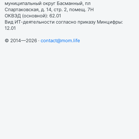
муниципальный округ Басманный, пл
Спартаковская, д. 14, стр. 2, помещ. 7Н
ОКВЭД (основной): 62.01
Вид ИТ-деятельности согласно приказу Минцифры:
12.01
© 2014—2026 ·
contact@mom.life