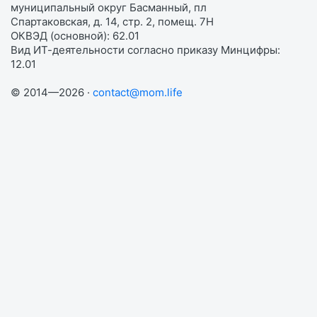
муниципальный округ Басманный, пл
Спартаковская, д. 14, стр. 2, помещ. 7Н
ОКВЭД (основной): 62.01
Вид ИТ-деятельности согласно приказу Минцифры:
12.01
© 2014—2026 ·
contact@mom.life