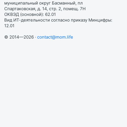
муниципальный округ Басманный, пл
Спартаковская, д. 14, стр. 2, помещ. 7Н
ОКВЭД (основной): 62.01
Вид ИТ-деятельности согласно приказу Минцифры:
12.01
© 2014—2026 ·
contact@mom.life