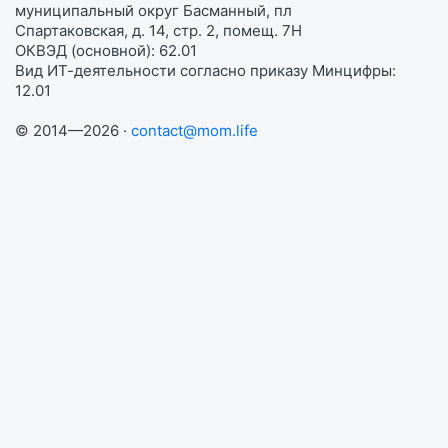
муниципальный округ Басманный, пл
Спартаковская, д. 14, стр. 2, помещ. 7Н
ОКВЭД (основной): 62.01
Вид ИТ-деятельности согласно приказу Минцифры:
12.01
© 2014—2026 ·
contact@mom.life