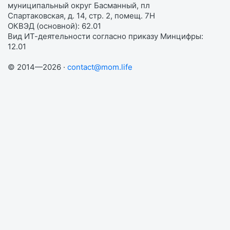
муниципальный округ Басманный, пл
Спартаковская, д. 14, стр. 2, помещ. 7Н
ОКВЭД (основной): 62.01
Вид ИТ-деятельности согласно приказу Минцифры:
12.01
© 2014—2026 ·
contact@mom.life