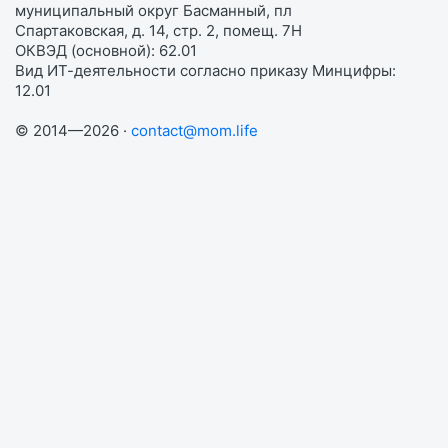
муниципальный округ Басманный, пл
Спартаковская, д. 14, стр. 2, помещ. 7Н
ОКВЭД (основной): 62.01
Вид ИТ-деятельности согласно приказу Минцифры:
12.01
© 2014—2026 ·
contact@mom.life