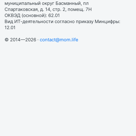
муниципальный округ Басманный, пл
Спартаковская, д. 14, стр. 2, помещ. 7Н
ОКВЭД (основной): 62.01
Вид ИТ-деятельности согласно приказу Минцифры:
12.01
© 2014—2026 ·
contact@mom.life