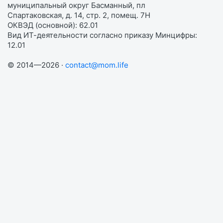
муниципальный округ Басманный, пл
Спартаковская, д. 14, стр. 2, помещ. 7Н
ОКВЭД (основной): 62.01
Вид ИТ-деятельности согласно приказу Минцифры:
12.01
© 2014—2026 ·
contact@mom.life