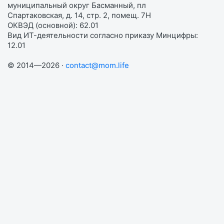
муниципальный округ Басманный, пл
Спартаковская, д. 14, стр. 2, помещ. 7Н
ОКВЭД (основной): 62.01
Вид ИТ-деятельности согласно приказу Минцифры:
12.01
© 2014—2026 ·
contact@mom.life