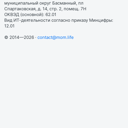
муниципальный округ Басманный, пл
Спартаковская, д. 14, стр. 2, помещ. 7Н
ОКВЭД (основной): 62.01
Вид ИТ-деятельности согласно приказу Минцифры:
12.01
© 2014—2026 ·
contact@mom.life