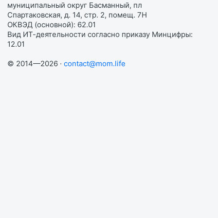
муниципальный округ Басманный, пл
Спартаковская, д. 14, стр. 2, помещ. 7Н
ОКВЭД (основной): 62.01
Вид ИТ-деятельности согласно приказу Минцифры:
12.01
© 2014—2026 ·
contact@mom.life