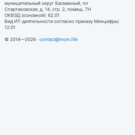
муниципальный округ Басманный, пл
Спартаковская, д. 14, стр. 2, помещ. 7Н
ОКВЭД (основной): 62.01
Вид ИТ-деятельности согласно приказу Минцифры:
12.01
© 2014—2026 ·
contact@mom.life