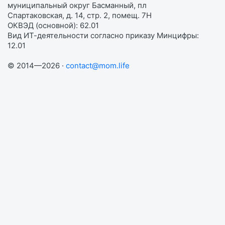
муниципальный округ Басманный, пл
Спартаковская, д. 14, стр. 2, помещ. 7Н
ОКВЭД (основной): 62.01
Вид ИТ-деятельности согласно приказу Минцифры:
12.01
© 2014—2026 ·
contact@mom.life