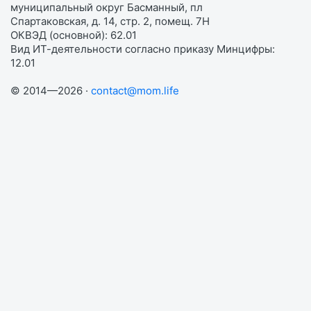
муниципальный округ Басманный, пл
Спартаковская, д. 14, стр. 2, помещ. 7Н
ОКВЭД (основной): 62.01
Вид ИТ-деятельности согласно приказу Минцифры:
12.01
© 2014—2026 ·
contact@mom.life