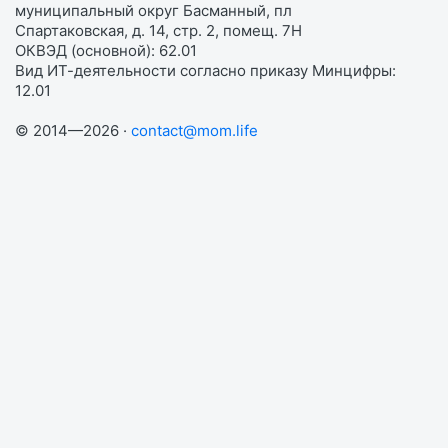
муниципальный округ Басманный, пл
Спартаковская, д. 14, стр. 2, помещ. 7Н
ОКВЭД (основной): 62.01
Вид ИТ-деятельности согласно приказу Минцифры:
12.01
© 2014—2026 ·
contact@mom.life