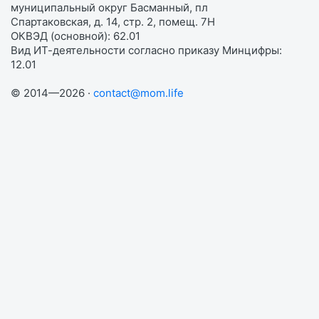
муниципальный округ Басманный, пл
Спартаковская, д. 14, стр. 2, помещ. 7Н
ОКВЭД (основной): 62.01
Вид ИТ-деятельности согласно приказу Минцифры:
12.01
© 2014—2026 ·
contact@mom.life