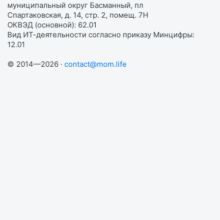
муниципальный округ Басманный, пл
Спартаковская, д. 14, стр. 2, помещ. 7Н
ОКВЭД (основной): 62.01
Вид ИТ-деятельности согласно приказу Минцифры:
12.01
© 2014—2026 ·
contact@mom.life