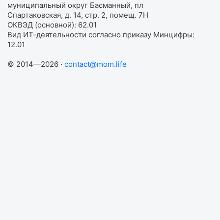
муниципальный округ Басманный, пл
Спартаковская, д. 14, стр. 2, помещ. 7Н
ОКВЭД (основной): 62.01
Вид ИТ-деятельности согласно приказу Минцифры:
12.01
© 2014—2026 ·
contact@mom.life