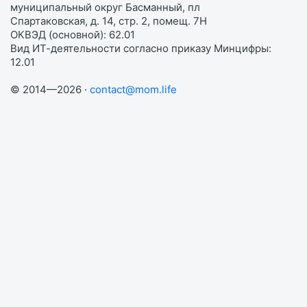
муниципальный округ Басманный, пл
Спартаковская, д. 14, стр. 2, помещ. 7Н
ОКВЭД (основной): 62.01
Вид ИТ-деятельности согласно приказу Минцифры:
12.01
© 2014—2026 ·
contact@mom.life